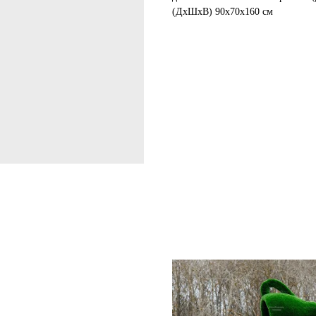
(ДхШхВ) 90х70х160 см