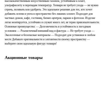
высококачественным искусственным газоном, устойчивым к влаге,
ультрафиолету и перепадам температур. Топиари не требует ухода — не нужно
стричь, поливать или удобрять. Это идеальное решение для тех, кто хочет
добавить зелени и уюта в пространство без лишних хлопот. Подходит для
частных домов, кафе, гостиниц, бизнес-центров, парков и фотозон. Изделие
легко монтируется, устойчиво и служит много лет, не теряя привлекательности.
Основные преимущества: — Долговечность и устойчивость к погодным
условиям — Реалистичный внешний вид и фактура — Не требует ухода —
Экологичные и безопасные материалы — Подходит для установки в любом
месте Добавьте оригинальности и элегантности своему пространству —
выберите свою идеальную фигуру топиари!
Акционные товары