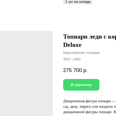
Топиари леди с ко
Deluxe
Королевские топиари
SKU:
1482
275 700
р.
В корозину
Декоративная фигура топиари — 
сад, двор, террасу или входную 
декоративной фигуры топиари. К