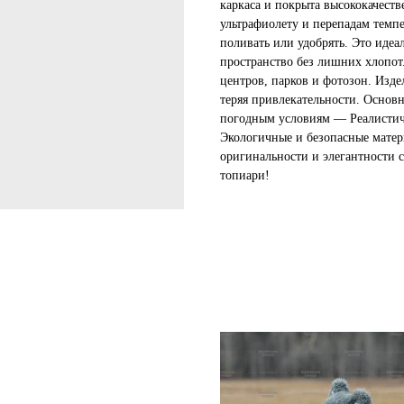
каркаса и покрыта высококачест
ультрафиолету и перепадам темпе
поливать или удобрять. Это идеал
пространство без лишних хлопот.
центров, парков и фотозон. Изде
теряя привлекательности. Основ
погодным условиям — Реалистич
Экологичные и безопасные матер
оригинальности и элегантности 
топиари!