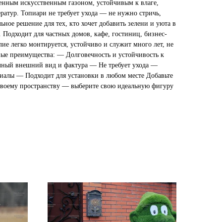
венным искусственным газоном, устойчивым к влаге,
ратур. Топиари не требует ухода — не нужно стричь,
ьное решение для тех, кто хочет добавить зелени и уюта в
 Подходит для частных домов, кафе, гостиниц, бизнес-
лие легко монтируется, устойчиво и служит много лет, не
ные преимущества: — Долговечность и устойчивость к
ный внешний вид и фактура — Не требует ухода —
иалы — Подходит для установки в любом месте Добавьте
своему пространству — выберите свою идеальную фигуру