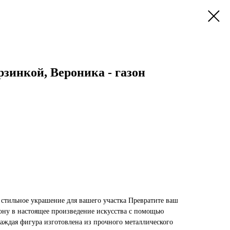
рзинкой, Вероника - газон
стильное украшение для вашего участка Превратите ваш
зону в настоящее произведение искусства с помощью
аждая фигура изготовлена из прочного металлического