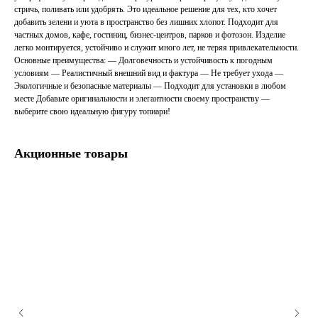
стричь, поливать или удобрять. Это идеальное решение для тех, кто хочет
добавить зелени и уюта в пространство без лишних хлопот. Подходит для
частных домов, кафе, гостиниц, бизнес-центров, парков и фотозон. Изделие
легко монтируется, устойчиво и служит много лет, не теряя привлекательности.
Основные преимущества: — Долговечность и устойчивость к погодным
условиям — Реалистичный внешний вид и фактура — Не требует ухода —
Экологичные и безопасные материалы — Подходит для установки в любом
месте Добавьте оригинальности и элегантности своему пространству —
выберите свою идеальную фигуру топиари!
Акционные товары