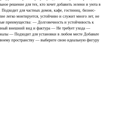
ьное решение для тех, кто хочет добавить зелени и уюта в
 Подходит для частных домов, кафе, гостиниц, бизнес-
лие легко монтируется, устойчиво и служит много лет, не
ные преимущества: — Долговечность и устойчивость к
ный внешний вид и фактура — Не требует ухода —
иалы — Подходит для установки в любом месте Добавьте
своему пространству — выберите свою идеальную фигуру