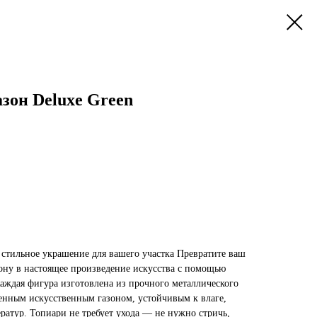
азон Deluxe Green
стильное украшение для вашего участка Превратите ваш
зону в настоящее произведение искусства с помощью
аждая фигура изготовлена из прочного металлического
венным искусственным газоном, устойчивым к влаге,
ратур. Топиари не требует ухода — не нужно стричь,