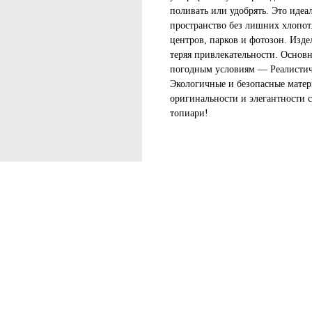
поливать или удобрять. Это идеал
пространство без лишних хлопот.
центров, парков и фотозон. Изде
теряя привлекательности. Основ
погодным условиям — Реалистич
Экологичные и безопасные матер
оригинальности и элегантности 
топиари!