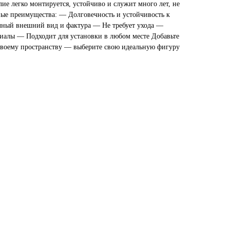
лие легко монтируется, устойчиво и служит много лет, не
ные преимущества: — Долговечность и устойчивость к
ный внешний вид и фактура — Не требует ухода —
иалы — Подходит для установки в любом месте Добавьте
своему пространству — выберите свою идеальную фигуру