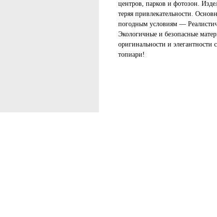
центров, парков и фотозон. Изде
теряя привлекательности. Основ
погодным условиям — Реалистич
Экологичные и безопасные матер
оригинальности и элегантности 
топиари!