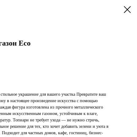
газон Есо
стильное украшение для вашего участка Превратите ваш
зону в настоящее произведение искусства с помощью
аждая фигура изготовлена из прочного металлического
венным искусственным газоном, устойчивым к влаге,
ратур. Топиари не требует ухода — не нужно стричь,
ьное решение для тех, кто хочет добавить зелени и уюта в
 Подходит для частных домов, кафе, гостиниц, бизнес-