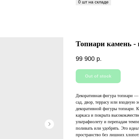
Топиари камень - 
99 900
р.
Out of stock
Декоративная фигура топиари — 
сад, двор, террасу или входную 
декоративной фигуры топиари. К
каркаса и покрыта высококачест
ультрафиолету и перепадам темпе
поливать или удобрять. Это идеал
пространство без лишних хлопот.